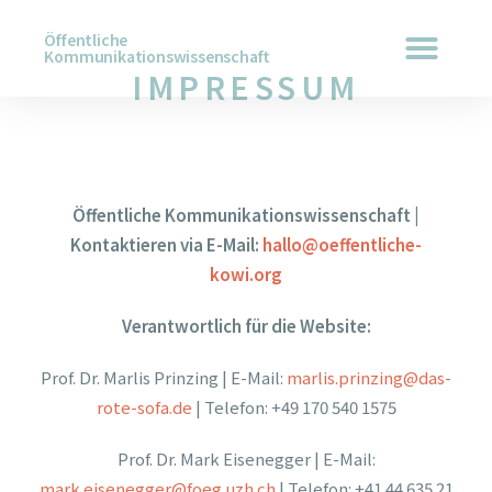
Öffentliche
Kommunikationswissenschaft
IMPRESSUM
Öffentliche Kommunikationswissenschaft |
Kontaktieren via E-Mail:
hallo@oeffentliche-
kowi.org
Verantwortlich für die Website:
Prof. Dr. Marlis Prinzing | E-Mail:
marlis.prinzing@das-
rote-sofa.de
| Telefon: +49 170 540 1575
Prof. Dr. Mark Eisenegger | E-Mail:
mark.eisenegger@foeg.uzh.ch
| Telefon: +41 44 635 21