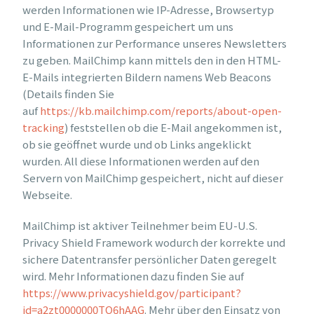
werden Informationen wie IP-Adresse, Browsertyp
und E-Mail-Programm gespeichert um uns
Informationen zur Performance unseres Newsletters
zu geben. MailChimp kann mittels den in den HTML-
E-Mails integrierten Bildern namens Web Beacons
(Details finden Sie
auf
https://kb.mailchimp.com/reports/about-open-
tracking
) feststellen ob die E-Mail angekommen ist,
ob sie geöffnet wurde und ob Links angeklickt
wurden. All diese Informationen werden auf den
Servern von MailChimp gespeichert, nicht auf dieser
Webseite.
MailChimp ist aktiver Teilnehmer beim EU-U.S.
Privacy Shield Framework wodurch der korrekte und
sichere Datentransfer persönlicher Daten geregelt
wird. Mehr Informationen dazu finden Sie auf
https://www.privacyshield.gov/participant?
id=a2zt0000000TO6hAAG
. Mehr über den Einsatz von