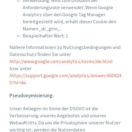
Verwendung: Wird zum Drosseln der
Anforderungsrate verwendet. Wenn Google
Analytics über den Google Tag Manager
bereitgestellt wird, erhält dieser Cookie den
Namen _dc_gtm_ .
Beispielhafter Wert: 1
Nähere Informationen zu Nutzungsbedingungen und
Datenschutz finden Sie unter
http://www.google.com/analytics/terms/de.html
bzw. unter
https://support.google.com/analytics/answer/600424
5?hl=de
.
Pseudonymisierung:
Unser Anliegen im Sinne der DSGVO ist die
Verbesserung unseres Angebotes und unseres
Webauftritts. Da uns die Privatsphäre unserer Nutzer
wichtig ist, werden die Nutzerdaten